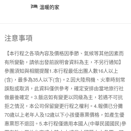

溫暖的家
注意事項
【本行程之各項內容及價格因季節、氣候等其他因素而
有所變動，請依出發前說明會資料為主，不另行通知】
參團須知與相關提醒1.本行程最低出團人數16人以上
(含)，最多為35人以下(含)。2.因大陸飛機、火車時刻常
誤點或取消，此資料僅供參考，確定安排由當地旅行社
做最後確定。3.飯店如有變更以同級為主，若遇不可抗
拒之情況，本公司保留變更行程之權利。4.報價已分攤
70歲以上老年人及12歲以下小孩優惠票價格，如產生優
惠票恕不退回。5.本行程僅適用本國人(中華民國國民)參