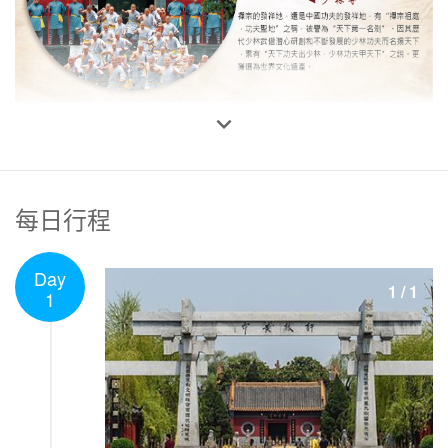

每日行程
Day
1
/
1
1