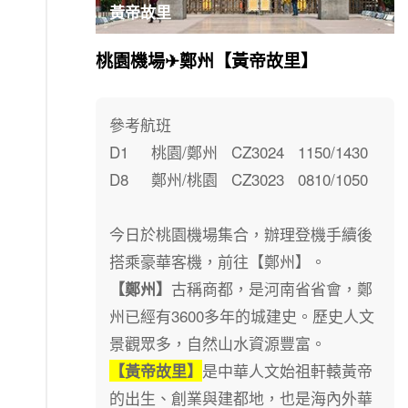
黃帝故里
桃園機場✈鄭州【黃帝故里】
參考航班
D1 桃園/鄭州 CZ3024 1150/1430
D8 鄭州/桃園 CZ3023 0810/1050
今日於桃園機場集合，辦理登機手續後
搭乘豪華客機，前往【鄭州】。
古稱商都，是河南省省會，鄭
【鄭州】
州已經有3600多年的城建史。歷史人文
景觀眾多，自然山水資源豐富。
是中華人文始祖軒轅黃帝
【黃帝故里】
的出生、創業與建都地，也是海內外華