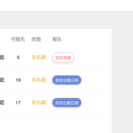
可報名
狀態
報名
 起
5
有名額
我有興趣
 起
19
有名額
其他出團日期
 起
17
有名額
其他出團日期