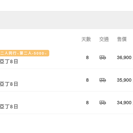
天數
交通
售價
二人同行~第二人-5000~
8
36,900
airport_shuttle
亞丁8日
8
35,900
airport_shuttle
亞丁8日
8
34,900
airport_shuttle
亞丁8日