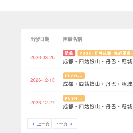
出發日期
團體名稱
破盤
PUSH~即將成團~促銷優惠~
2026-08-20
成都‧四姑娘山‧丹巴‧稻城
PUSH~~
2026-12-13
成都‧四姑娘山‧丹巴‧稻城
PUSH~~
2026-12-27
成都‧四姑娘山‧丹巴‧稻城
arrow_left
arrow_right
上一頁
下一頁