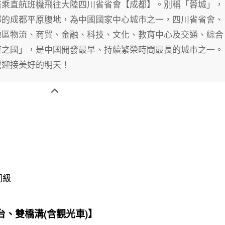
搭乘直航班機飛往大陸四川省省會【成都】。別稱「蓉城」，
部的成都平原腹地，為中國國家中心城市之一，四川省省會、
地區物流、商貿、金融、科技、文化、教育中心及交通、綜合
府之國」，是中國開發最早、持續繁榮時間最長的城市之一。
銳迎接美好的明天！

同級
、雙橋溝(含觀光車)】