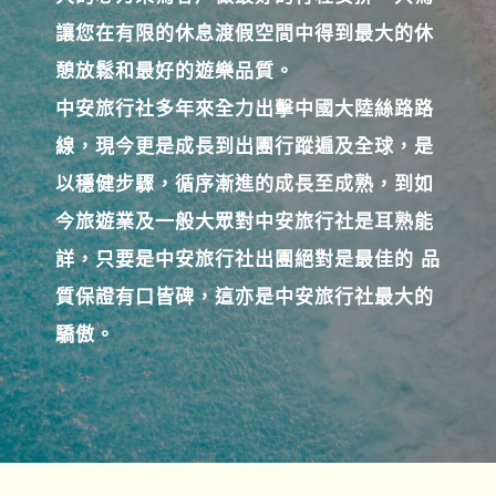
讓您在有限的休息渡假空間中得到最大的休
憩放鬆和最好的遊樂品質。
中安旅行社多年來全力出擊中國大陸絲路路
線，現今更是成長到出團行蹤遍及全球，是
以穩健步驟，循序漸進的成長至成熟，到如
今旅遊業及一般大眾對中安旅行社是耳熟能
詳，只要是中安旅行社出團絕對是最佳的 品
質保證有口皆碑，這亦是中安旅行社最大的
驕傲。