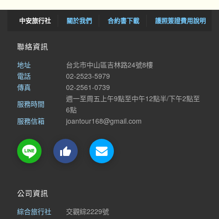
中安旅行社
關於我們
合約書下載
護照簽證費用說明
聯絡資訊
地址
台北市中山區吉林路24號8樓
電話
02-2523-5979
傳真
02-2561-0739
週一至周五上午9點至中午12點半/下午2點至
服務時間
6點
服務信箱
joantour168@gmail.com

公司資訊
綜合旅行社
交觀綜2229號