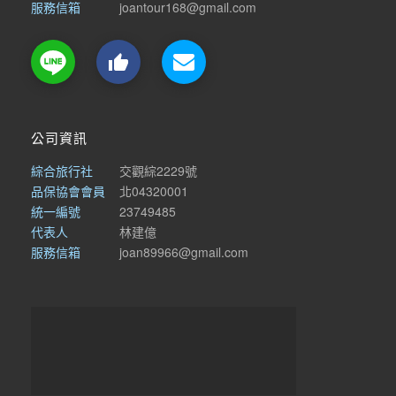
服務信箱
joantour168@gmail.com

公司資訊
綜合旅行社
交觀綜2229號
品保協會會員
北04320001
統一編號
23749485
代表人
林建億
服務信箱
joan89966@gmail.com